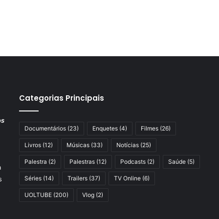
Categorias Principais
os
Documentários
(23)
Enquetes
(4)
Filmes
(26)
Livros
(12)
Músicas
(33)
Notícias
(25)
Palestra
(2)
Palestras
(12)
Podcasts
(2)
Saúde
(5)
a
Séries
(14)
Trailers
(37)
TV Online
(6)
s
UOLTUBE
(200)
Vlog
(2)