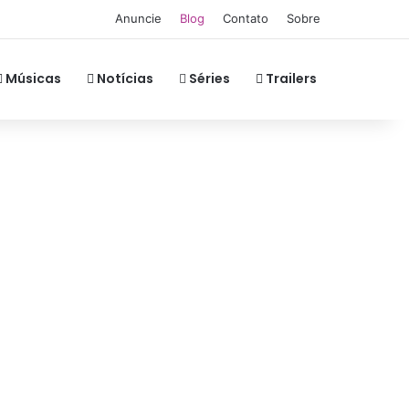
Anuncie
Blog
Contato
Sobre
Músicas
Notícias
Séries
Trailers