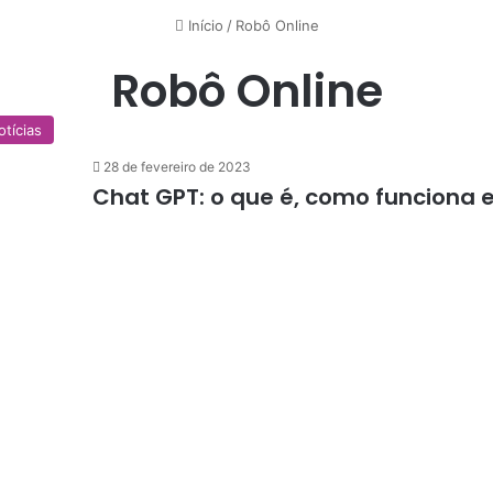
Início
/
Robô Online
Robô Online
otícias
28 de fevereiro de 2023
Chat GPT: o que é, como funciona 