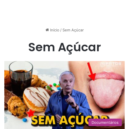
Início
/
Sem Açúcar
Sem Açúcar
Documentários