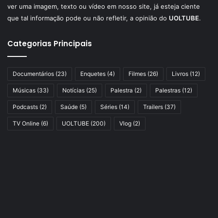
ver uma imagem, texto ou vídeo em nosso site, já esteja ciente
que tal informação pode ou não refletir, a opinião do
UOLTUBE
.
Categorias Principais
Documentários
(23)
Enquetes
(4)
Filmes
(26)
Livros
(12)
Músicas
(33)
Notícias
(25)
Palestra
(2)
Palestras
(12)
Podcasts
(2)
Saúde
(5)
Séries
(14)
Trailers
(37)
TV Online
(6)
UOLTUBE
(200)
Vlog
(2)