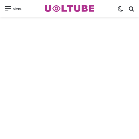
Switch
Pr
Menu