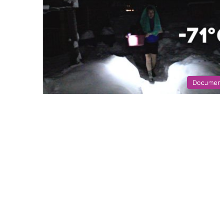
Documen