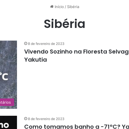
Início
/
Sibéria
Sibéria
8 de fevereiro de 2023
Vivendo Sozinho na Floresta Selvag
Yakutia
tários
8 de fevereiro de 2023
Como tomamos banho a -71°C? Yaku