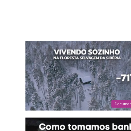
Documen