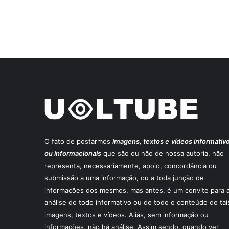
O fato de postarmos
imagens, textos e
vídeos informativ
ou informacionais
que são ou não de nossa autoria, não
representa, necessariamente, apoio, concordância ou
submissão a uma informação, ou a toda junção de
informações dos mesmos, mas antes, é um convite para 
análise do todo informativo ou de todo o conteúdo de tai
imagens, textos e vídeos. Aliás, sem informação ou
informações, não há análise. Assim sendo, quando ver