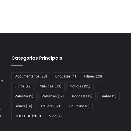
Categorias Principais
Documentários
(23)
Enquetes
(4)
Filmes
(26)
os
Livros
(12)
Músicas
(33)
Notícias
(25)
Palestra
(2)
Palestras
(12)
Podcasts
(2)
Saúde
(5)
Séries
(14)
Trailers
(37)
TV Online
(6)
a
s
UOLTUBE
(200)
Vlog
(2)