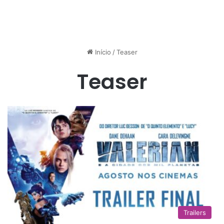
Início
/
Teaser
Teaser
Trailers