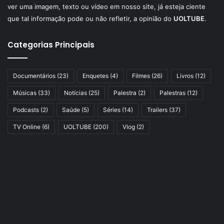
ver uma imagem, texto ou vídeo em nosso site, já esteja ciente
que tal informação pode ou não refletir, a opinião do
UOLTUBE
.
Categorias Principais
Documentários
(23)
Enquetes
(4)
Filmes
(26)
Livros
(12)
Músicas
(33)
Notícias
(25)
Palestra
(2)
Palestras
(12)
Podcasts
(2)
Saúde
(5)
Séries
(14)
Trailers
(37)
TV Online
(6)
UOLTUBE
(200)
Vlog
(2)