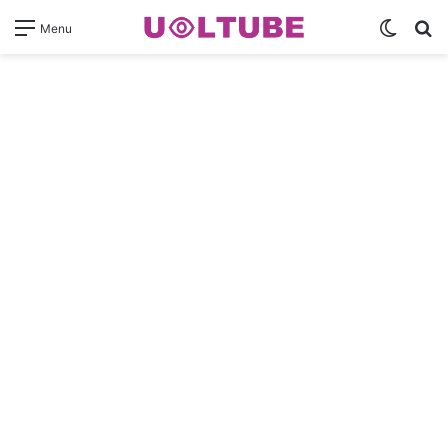
Switch
Pr
Menu