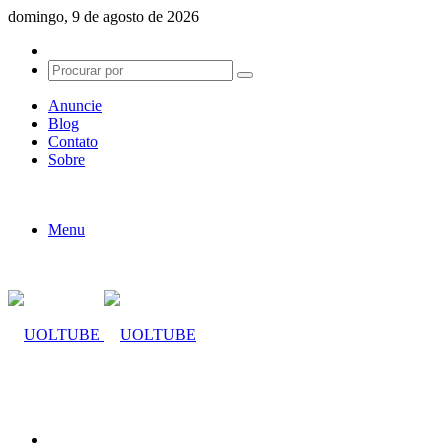
domingo, 9 de agosto de 2026
Switch
skin
Procurar
por
Anuncie
Blog
Contato
Sobre
Menu
Procurar