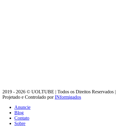
2019 - 2026 © UOLTUBE | Todos os Direitos Reservados |
Projetado e Controlado por
INformigados
Anuncie
Blog
Contato
Sobre
Botão