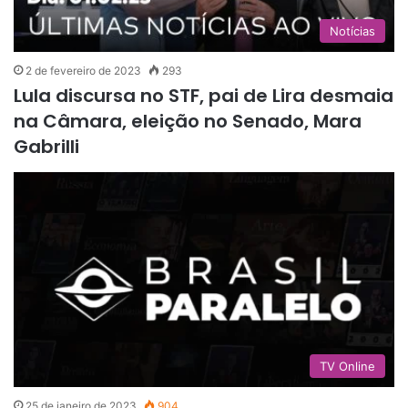
Notícias
2 de fevereiro de 2023
293
Lula discursa no STF, pai de Lira desmaia
na Câmara, eleição no Senado, Mara
Gabrilli
TV Online
25 de janeiro de 2023
904