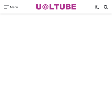
Switch
Pr
Menu