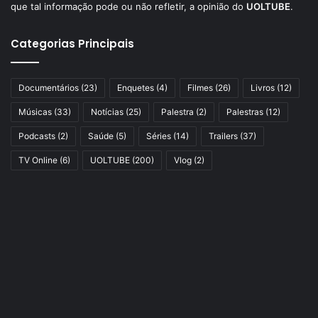
que tal informação pode ou não refletir, a opinião do
UOLTUBE
.
Categorias Principais
Documentários
(23)
Enquetes
(4)
Filmes
(26)
Livros
(12)
Músicas
(33)
Notícias
(25)
Palestra
(2)
Palestras
(12)
Podcasts
(2)
Saúde
(5)
Séries
(14)
Trailers
(37)
TV Online
(6)
UOLTUBE
(200)
Vlog
(2)