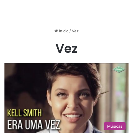
Início
/
Vez
Vez
Músicas