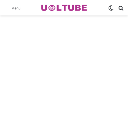
Switch
Pr
Menu