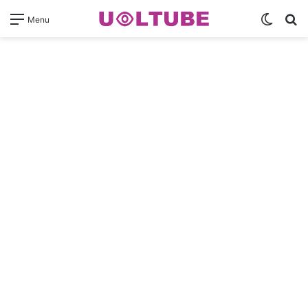
Switch
Pr
Menu