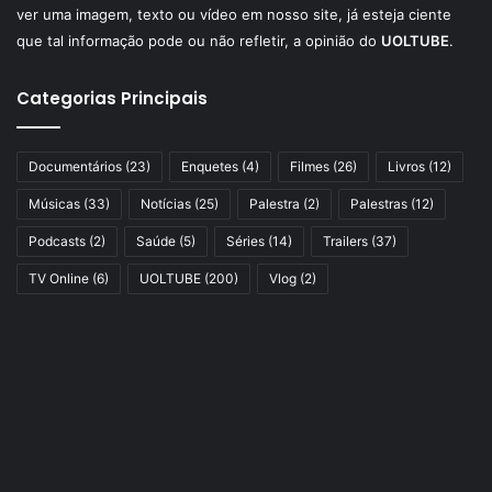
ver uma imagem, texto ou vídeo em nosso site, já esteja ciente
que tal informação pode ou não refletir, a opinião do
UOLTUBE
.
Categorias Principais
Documentários
(23)
Enquetes
(4)
Filmes
(26)
Livros
(12)
Músicas
(33)
Notícias
(25)
Palestra
(2)
Palestras
(12)
Podcasts
(2)
Saúde
(5)
Séries
(14)
Trailers
(37)
TV Online
(6)
UOLTUBE
(200)
Vlog
(2)