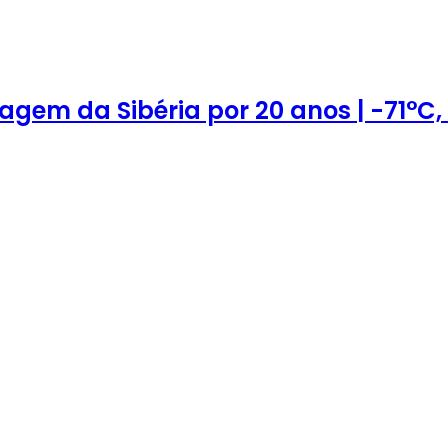
agem da Sibéria por 20 anos | -71°C,