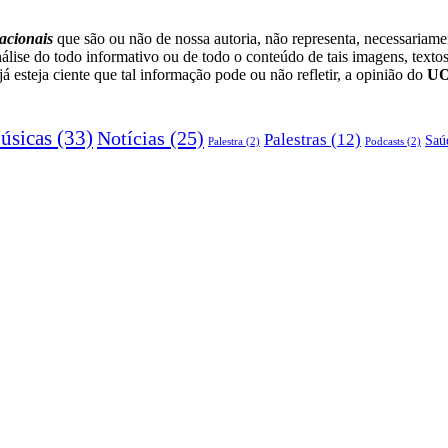
acionais
que são ou não de nossa autoria, não representa, necessariam
lise do todo informativo ou de todo o conteúdo de tais imagens, textos
esteja ciente que tal informação pode ou não refletir, a opinião do
U
úsicas
(33)
Notícias
(25)
Palestras
(12)
Saú
Palestra
(2)
Podcasts
(2)