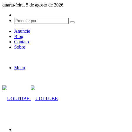
quarta-feira, 5 de agosto de 2026
Switch
skin
Procurar
por
Anuncie
Blog
Contato
Sobre
Menu
Procurar