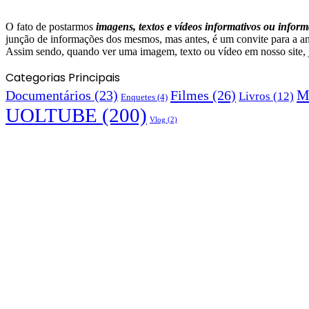
O fato de postarmos
imagens, textos e
vídeos informativos ou inform
junção de informações dos mesmos, mas antes, é um convite para a aná
Assim sendo, quando ver uma imagem, texto ou vídeo em nosso site, já 
Categorias Principais
M
Documentários
(23)
Filmes
(26)
Livros
(12)
Enquetes
(4)
UOLTUBE
(200)
Vlog
(2)