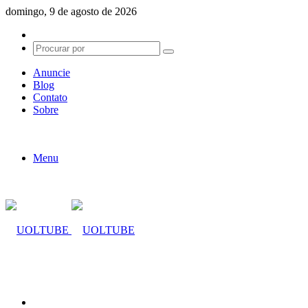
domingo, 9 de agosto de 2026
Switch
skin
Procurar
por
Anuncie
Blog
Contato
Sobre
Menu
Procurar