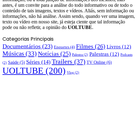
antes, é um convite para a análise do todo informativo ou de todo o
conteúdo de tais imagens, textos e vídeos. Aliás, sem informação ou
informações, não há análise. Assim sendo, quando ver uma imagem,
texto ou vídeo em nosso site, já esteja ciente que tal informação
pode ou não refletir, a opinião do
UOLTUBE
.
Categorias Principais
Documentários
(23)
Filmes
(26)
Livros
(12)
Enquetes
(4)
Músicas
(33)
Notícias
(25)
Palestras
(12)
Palestra
(2)
Podcasts
Trailers
(37)
Séries
(14)
TV Online
(6)
Saúde
(5)
(2)
UOLTUBE
(200)
Vlog
(2)