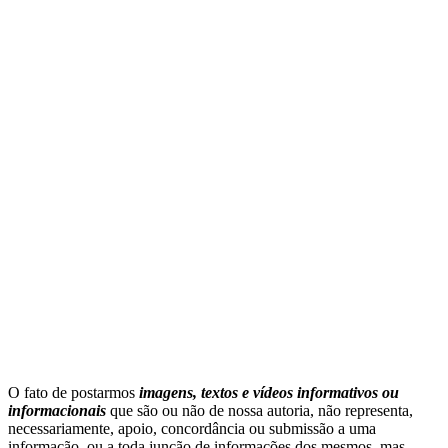
O fato de postarmos
imagens, textos e
vídeos informativos ou
informacionais
que são ou não de nossa autoria, não representa,
necessariamente, apoio, concordância ou submissão a uma
informação, ou a toda junção de informações dos mesmos, mas