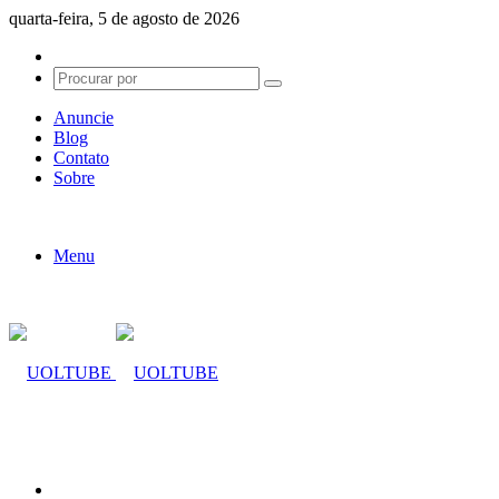
quarta-feira, 5 de agosto de 2026
Switch
skin
Procurar
por
Anuncie
Blog
Contato
Sobre
Menu
Procurar