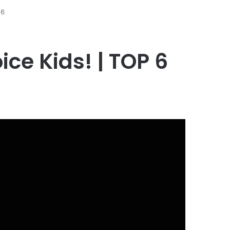
 6
ice Kids! | TOP 6