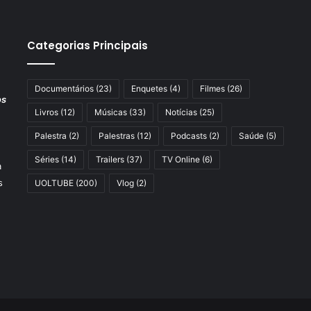
Categorias Principais
Documentários
(23)
Enquetes
(4)
Filmes
(26)
os
Livros
(12)
Músicas
(33)
Notícias
(25)
Palestra
(2)
Palestras
(12)
Podcasts
(2)
Saúde
(5)
Séries
(14)
Trailers
(37)
TV Online
(6)
a
s
UOLTUBE
(200)
Vlog
(2)