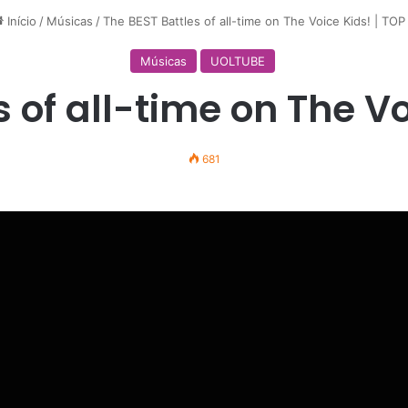
Início
/
Músicas
/
The BEST Battles of all-time on The Voice Kids! | TOP
Músicas
UOLTUBE
 of all-time on The Vo
681