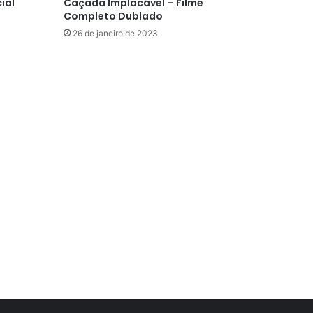
cial
Caçada Implacável – Filme
Completo Dublado
26 de janeiro de 2023