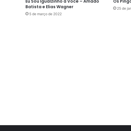
Eu Sou Igualzinho a Você – Amado
Os Pingo
Batista e Elias Wagner
25 de ja
5 de março de 2022