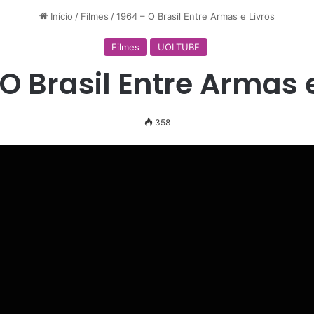
Início
/
Filmes
/
1964 – O Brasil Entre Armas e Livros
Filmes
UOLTUBE
 O Brasil Entre Armas e
358