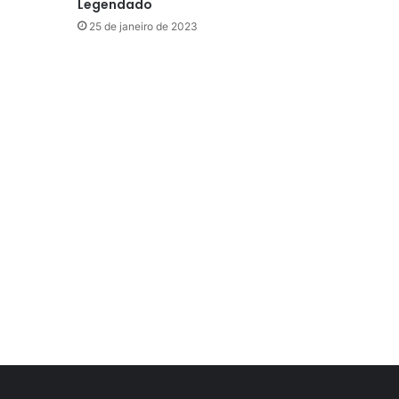
Legendado
25 de janeiro de 2023