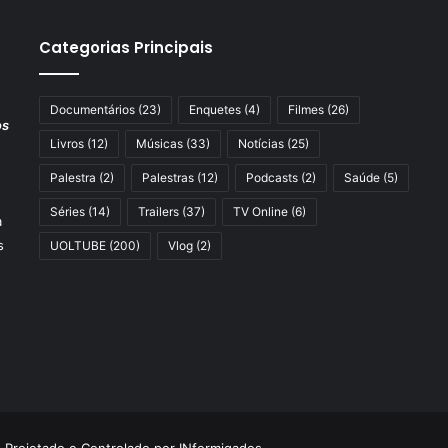
Categorias Principais
Documentários
(23)
Enquetes
(4)
Filmes
(26)
os
Livros
(12)
Músicas
(33)
Notícias
(25)
Palestra
(2)
Palestras
(12)
Podcasts
(2)
Saúde
(5)
Séries
(14)
Trailers
(37)
TV Online
(6)
a
s
UOLTUBE
(200)
Vlog
(2)