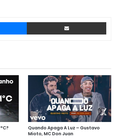
Messenger
Compartilhar via e-mail
1°C?
Quando Apaga A Luz – Gustavo
Mioto, MC Don Juan