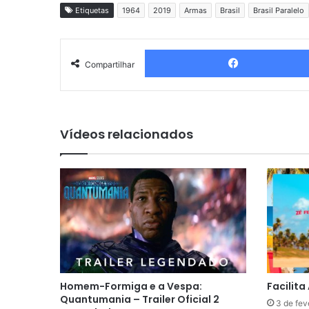
Etiquetas
1964
2019
Armas
Brasil
Brasil Paralelo
Compartilhar
Vídeos relacionados
Homem-Formiga e a Vespa:
Facilita 
Quantumania – Trailer Oficial 2
3 de fev