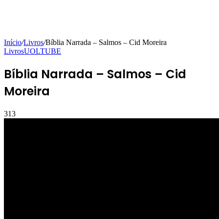
Início
/
Livros
/
Bíblia Narrada – Salmos – Cid Moreira
Livros
UOLTUBE
Bíblia Narrada – Salmos – Cid
Moreira
313