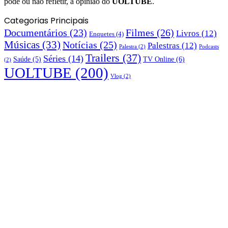
pode ou não refletir, a opinião do
UOLTUBE
.
Categorias Principais
Documentários
(23)
Filmes
(26)
Livros
(12)
Enquetes
(4)
Músicas
(33)
Notícias
(25)
Palestras
(12)
Palestra
(2)
Podcasts
Trailers
(37)
Séries
(14)
TV Online
(6)
Saúde
(5)
(2)
UOLTUBE
(200)
Vlog
(2)