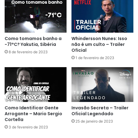
Como tomamos banho a
Whindersson Nunes: Isso
-71°C? Yakutia, Sibéria
não é um culto – Trailer
Oficial
8 de fevereiro de 2023
1 de fevereiro de 2023
Como Identificar Gente
Invasão Secreta – Trailer
Arrogante – Mario Sergio
Oficial Legendado
Cortella
25 de janeiro de 2023
3 de fevereiro de 2023