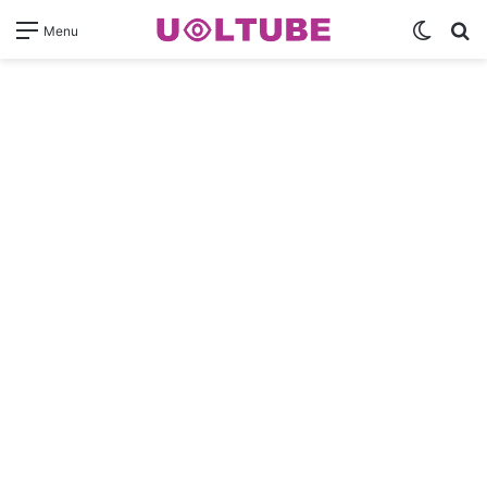
Switch
Pr
Menu