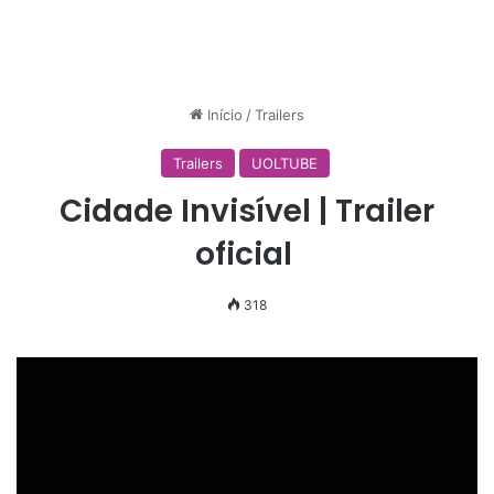
Início
/
Trailers
Trailers
UOLTUBE
Cidade Invisível | Trailer
oficial
318