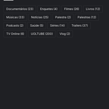
Documentários
(23)
Enquetes
(4)
Filmes
(26)
Livros
(12)
Músicas
(33)
Notícias
(25)
Palestra
(2)
Palestras
(12)
Podcasts
(2)
Saúde
(5)
Séries
(14)
Trailers
(37)
TV Online
(6)
UOLTUBE
(200)
Vlog
(2)