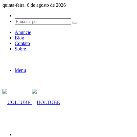
quinta-feira, 6 de agosto de 2026
Switch
skin
Procurar
por
Anuncie
Blog
Contato
Sobre
Menu
Procurar