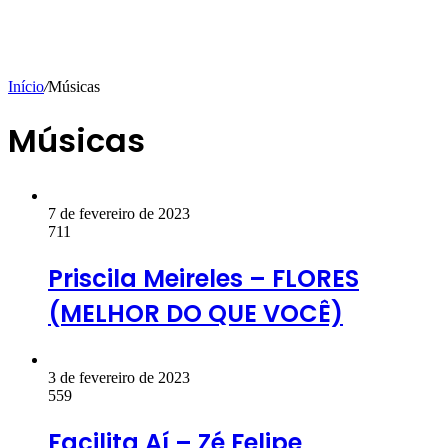
Início
/
Músicas
Músicas
7 de fevereiro de 2023
711
Priscila Meireles – FLORES
(MELHOR DO QUE VOCÊ)
3 de fevereiro de 2023
559
Facilita Aí – Zé Felipe