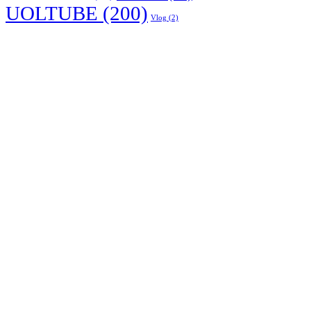
UOLTUBE
(200)
Vlog
(2)