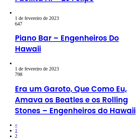
1 de fevereiro de 2023
647
Piano Bar – Engenheiros Do
Hawaii
1 de fevereiro de 2023
798
Era um Garoto, Que Como Eu,
Amava os Beatles e os Rolling
Stones – Engenheiros do Hawaii
«
1
2