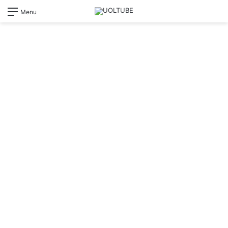
Switch
Pr
Menu