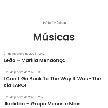
Início
/
Músicas
Músicas
1 de fevereiro de 2023
342
Leão – Marília Mendonça
25 de janeiro de 2023
310
I Can’t Go Back To The Way It Was -The
Kid LAROI
25 de janeiro de 2023
237
Iludidão – Grupo Menos é Mais