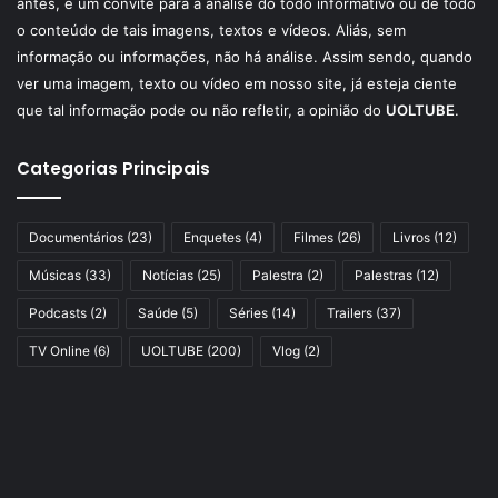
antes, é um convite para a análise do todo informativo ou de todo
o conteúdo de tais imagens, textos e vídeos. Aliás, sem
informação ou informações, não há análise. Assim sendo, quando
ver uma imagem, texto ou vídeo em nosso site, já esteja ciente
que tal informação pode ou não refletir, a opinião do
UOLTUBE
.
Categorias Principais
Documentários
(23)
Enquetes
(4)
Filmes
(26)
Livros
(12)
Músicas
(33)
Notícias
(25)
Palestra
(2)
Palestras
(12)
Podcasts
(2)
Saúde
(5)
Séries
(14)
Trailers
(37)
TV Online
(6)
UOLTUBE
(200)
Vlog
(2)