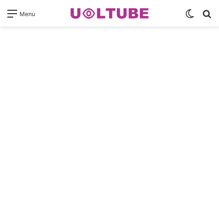
Switch
Pr
Menu