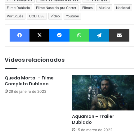
Filme Dublado
Filme Nascido pra Correr
Filmes
Música
Nacional
Português
UOLTUBE
Vídeo
Youtube
Facebook
X
Messenger
WhatsApp
Telegram
Compartilhar via e-mail
Vídeos relacionados
Queda Mortal – Filme
Completo Dublado
29 de janeiro de 2023
Aquaman – Trailer
Dublado
15 de março de 2022