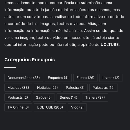
necessariamente, apoio, concordância ou submissão a uma
informação, ou a toda junção de informações dos mesmos, mas
antes, é um convite para a análise do todo informativo ou de todo
o conteúdo de tais imagens, textos e vídeos. Aliás, sem
informação ou informações, não há análise. Assim sendo, quando
ver uma imagem, texto ou vídeo em nosso site, já esteja ciente
que tal informação pode ou não refletir, a opinião do
UOLTUBE
.
Categorias Principais
Documentários
(23)
Enquetes
(4)
Filmes
(26)
Livros
(12)
Músicas
(33)
Notícias
(25)
Palestra
(2)
Palestras
(12)
Podcasts
(2)
Saúde
(5)
Séries
(14)
Trailers
(37)
TV Online
(6)
UOLTUBE
(200)
Vlog
(2)