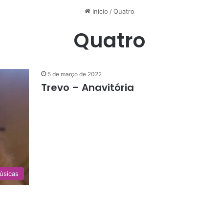
Início
/
Quatro
Quatro
5 de março de 2022
Trevo – Anavitória
úsicas