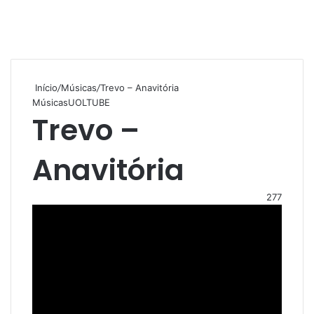
Início
/
Músicas
/
Trevo – Anavitória
Músicas
UOLTUBE
Trevo –
Anavitória
277