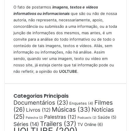
O fato de postarmos
imagens, textos e
vídeos
informativos ou informacionais
que são ou não de nossa
autoria, não representa, necessariamente, apoio,
concordância ou submissão a uma informação, ou a toda
junção de informações dos mesmos, mas antes, é um
convite para a análise do todo informativo ou de todo o
conteúdo de tais imagens, textos e vídeos. Aliás, sem
informação ou informações, não há análise. Assim
sendo, quando ver uma imagem, texto ou vídeo em
nosso site, já esteja ciente que tal informação pode ou
não refletir, a opinião do
UOLTUBE
.
Categorias Principais
Filmes
Documentários
(23)
Enquetes
(4)
Músicas
(33)
(26)
Notícias
Livros
(12)
(25)
Palestras
(12)
Saúde
(5)
Palestra
(2)
Podcasts
(2)
Trailers
(37)
Séries
(14)
TV Online
(6)
UOLTUBE
(200)