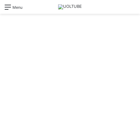
Switch
Pr
Menu