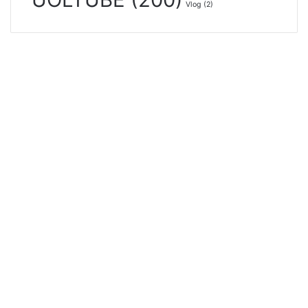
Vlog
(2)